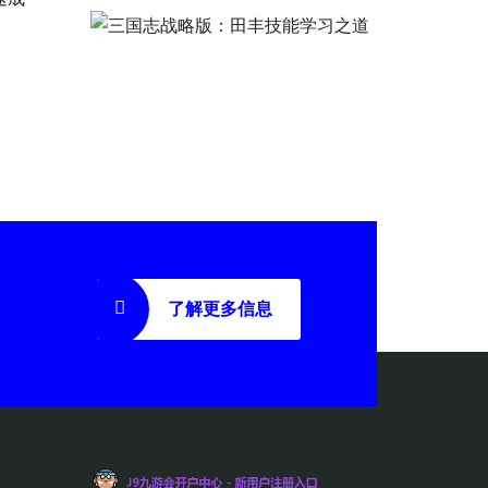
三国志战略版：田丰技能
学习之道
了解更多信息