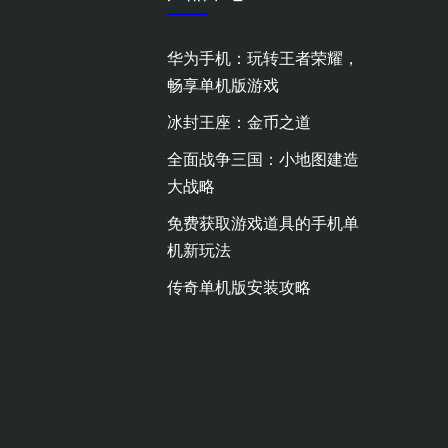
华为手机：玩转王者荣耀，
畅享单机版游戏
冰封王座：金币之道
全面战争三国：小地图建造
大战略
免费获取游戏道具的手机单
机新玩法
传奇单机版安装攻略